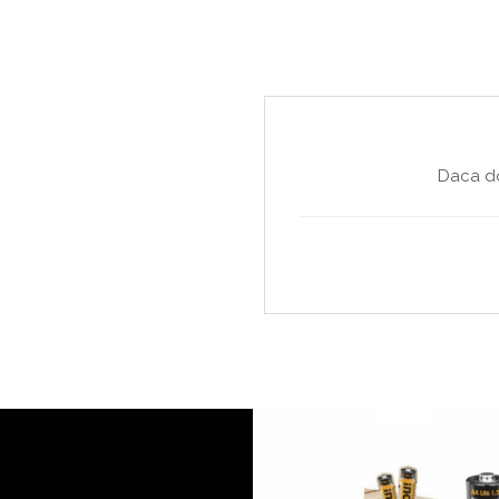
Daca do