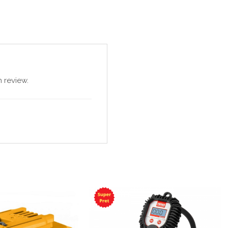
 review.