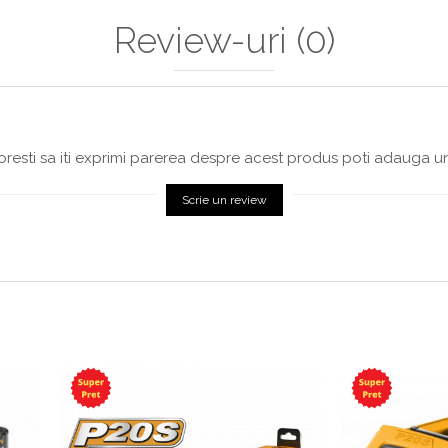
Review-uri
(0)
resti sa iti exprimi parerea despre acest produs poti adauga un
Scrie un review