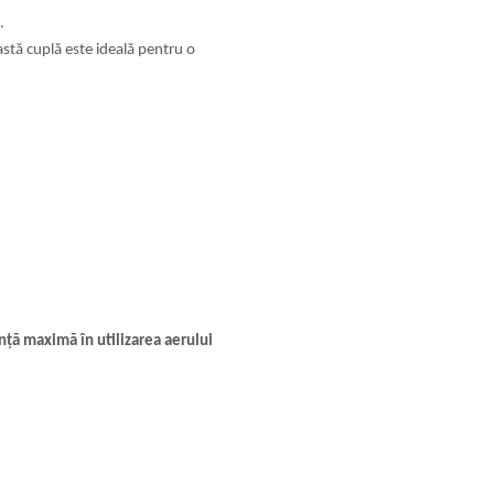
.
stă cuplă este ideală pentru o
ță maximă în utilizarea aerului