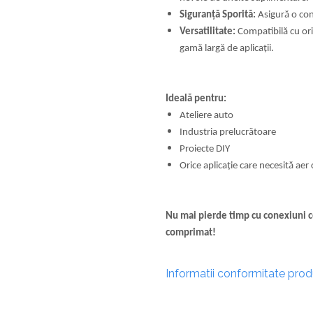
Siguranță Sporită:
Asigură o con
Versatilitate:
Compatibilă cu ori
gamă largă de aplicații.
Ideală pentru:
Ateliere auto
Industria prelucrătoare
Proiecte DIY
Orice aplicație care necesită ae
Nu mai pierde timp cu conexiuni c
comprimat!
Informatii conformitate pro