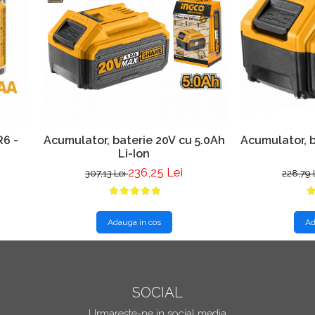
R6 -
Acumulator, baterie 20V cu 5.0Ah
Acumulator, b
Li-Ion
236,25 Lei
307,13 Lei
228,79 
Adauga in cos
Ad
SOCIAL
Urmareste-ne in social media