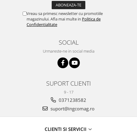
Vreau sa primesc newsletter cu promotiile
magazinului. Afla mai multe in
Politica de
Confidentialitate
SOCIAL
Urmareste-ne in social media
SUPORT CLIENTI
9 - 17
0371238582
suport@ingcomag.ro
CLIENTI SI SERVICII