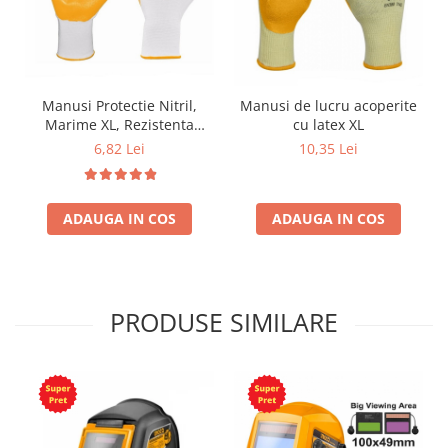
Manusi Protectie Nitril,
Manusi de lucru acoperite
Marime XL, Rezistenta
cu latex XL
Uleiuri
6,82 Lei
10,35 Lei
ADAUGA IN COS
ADAUGA IN COS
PRODUSE SIMILARE