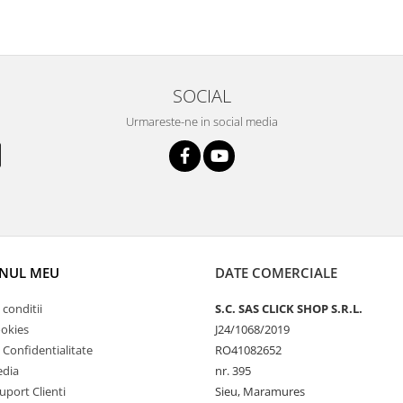
SOCIAL
Urmareste-ne in social media
NUL MEU
DATE COMERCIALE
 conditii
S.C. SAS CLICK SHOP S.R.L.
ookies
J24/1068/2019
e Confidentialitate
RO41082652
edia
nr. 395
uport Clienti
Sieu, Maramures