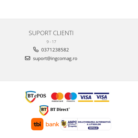
SUPORT CLIENTI
9 - 17
0371238582
suport@ingcomag.ro