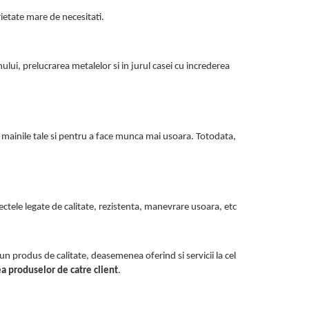
ietate mare de necesitati.
nului, prelucrarea metalelor si in jurul casei cu increderea
mainile tale si pentru a face munca mai usoara. Totodata,
ectele legate de calitate, rezistenta, manevrare usoara, etc
;
r un produs de calitate, deasemenea oferind si servicii la cel
a produselor de catre client
.