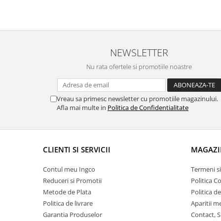
NEWSLETTER
Nu rata ofertele si promotiile noastre
Vreau sa primesc newsletter cu promotiile magazinului.
Afla mai multe in
Politica de Confidentialitate
CLIENTI SI SERVICII
MAGAZI
Contul meu Ingco
Termeni si
Reduceri si Promotii
Politica C
Metode de Plata
Politica d
Politica de livrare
Aparitii m
Garantia Produselor
Contact, S