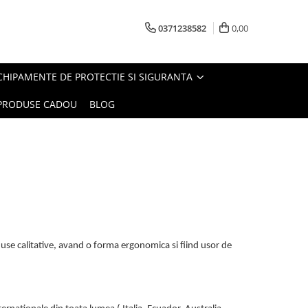
0371238582
0,00
CHIPAMENTE DE PROTECTIE SI SIGURANTA
PRODUSE CADOU
BLOG
i
use calitative, avand o forma ergonomica si fiind usor de