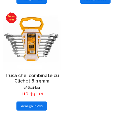
Trusa chei combinate cu
Clichet 8-19mm
138,11 Lei
110,49 Lei
Adauga in cos