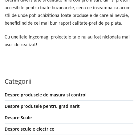
Oferim diversitate si calitate fara compromisuri, dar si preturi
accesibile pentru toate buzunarele, ceea ce inseamna ca acum
stii de unde poti achizitiona toate produsele de care ai nevoie,
beneficiind de cel mai bun raport calitate-pret de pe piata.
Cu uneltele Ingcomag, proiectele tale nu au fost niciodata mai
usor de realizat!
Categorii
Despre produsele de masura si control
Despre produsele pentru gradinarit
Despre Scule
Despre sculele electrice