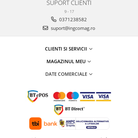
SUPORT CLIENTI
9 - 17
0371238582
suport@ingcomag.ro
CLIENTI SI SERVICII
MAGAZINUL MEU
DATE COMERCIALE