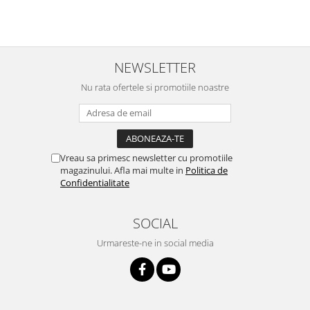
NEWSLETTER
Nu rata ofertele si promotiile noastre
Vreau sa primesc newsletter cu promotiile
magazinului. Afla mai multe in
Politica de
Confidentialitate
SOCIAL
Urmareste-ne in social media