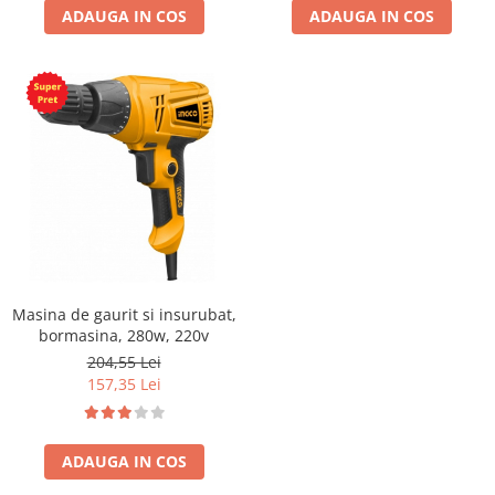
ADAUGA IN COS
ADAUGA IN COS
Masina de gaurit si insurubat,
bormasina, 280w, 220v
204,55 Lei
157,35 Lei
ADAUGA IN COS