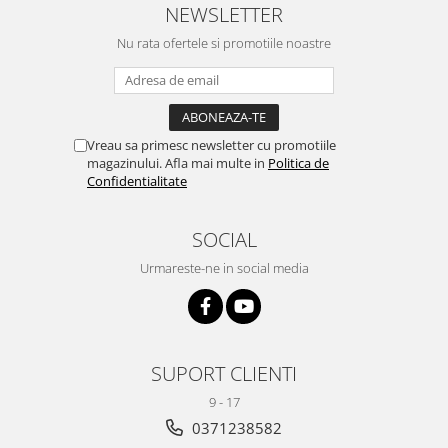
NEWSLETTER
Nu rata ofertele si promotiile noastre
Vreau sa primesc newsletter cu promotiile
magazinului. Afla mai multe in
Politica de
Confidentialitate
SOCIAL
Urmareste-ne in social media
SUPORT CLIENTI
9 - 17
0371238582