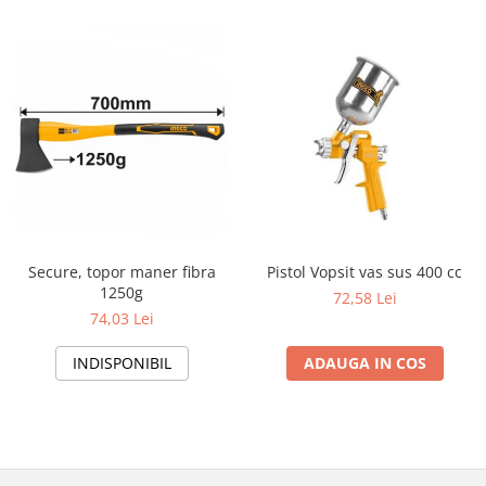
Secure, topor maner fibra
Pistol Vopsit vas sus 400 cc
1250g
72,58 Lei
74,03 Lei
INDISPONIBIL
ADAUGA IN COS