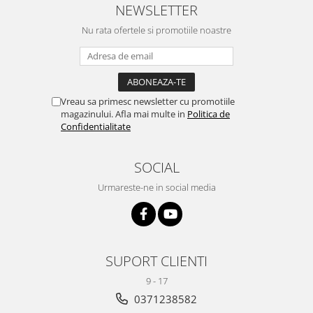
NEWSLETTER
Nu rata ofertele si promotiile noastre
Vreau sa primesc newsletter cu promotiile
magazinului. Afla mai multe in
Politica de
Confidentialitate
SOCIAL
Urmareste-ne in social media
SUPORT CLIENTI
9 - 17
0371238582