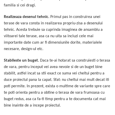
familia si cei dragi.
Realizeaza desenul tehnic.
Primul pas in construirea unei
terase de vara consta in realizarea propriu-zisa a desenului
tehnic. Acesta trebuie sa cuprinda imaginea de ansamblu a
viitoarei tale terase, asa ca nu uita sa incluzi cele mai
importante date cum ar fi dimensiunile dorite, materialele
necesare, design-ul etc.
Stabileste un buget.
Daca te-ai hotarat sa construiesti o terasa
de vara, pentru inceput vei avea nevoie si de un buget bine
stabilit, astfel incat sa stii exact ce suma vei cheltui pentru a
duce proiectul pana la capat. Sfat: nu cheltui mai mult decat iti
poti permite. In prezent, exista o multime de variante spre care
te poti orienta pentru a obtine o terasa de vara frumoasa cu
buget redus, asa ca fa-ti timp pentru a te documenta cat mai
bine inainte de a incepe proiectul.