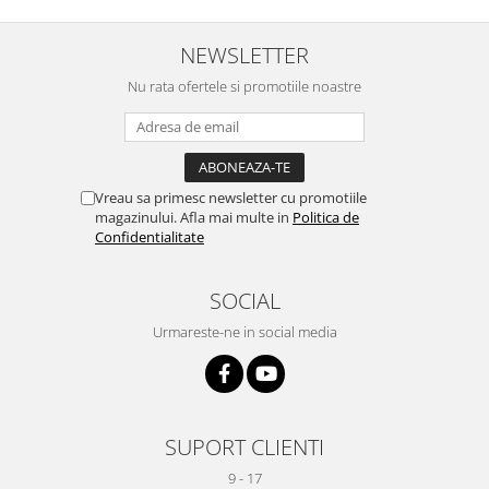
NEWSLETTER
Nu rata ofertele si promotiile noastre
Vreau sa primesc newsletter cu promotiile
magazinului. Afla mai multe in
Politica de
Confidentialitate
SOCIAL
Urmareste-ne in social media
SUPORT CLIENTI
9 - 17