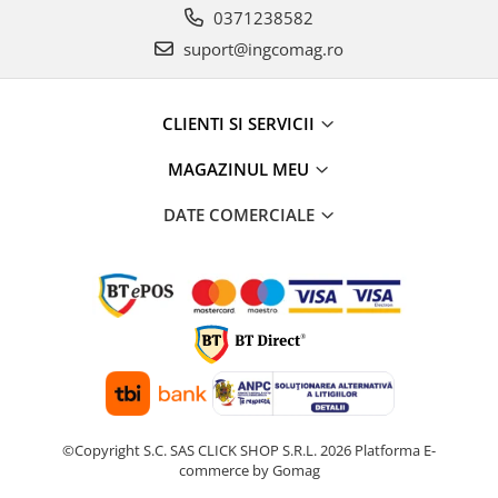
0371238582
suport@ingcomag.ro
CLIENTI SI SERVICII
MAGAZINUL MEU
DATE COMERCIALE
©Copyright S.C. SAS CLICK SHOP S.R.L. 2026
Platforma E-
commerce by Gomag