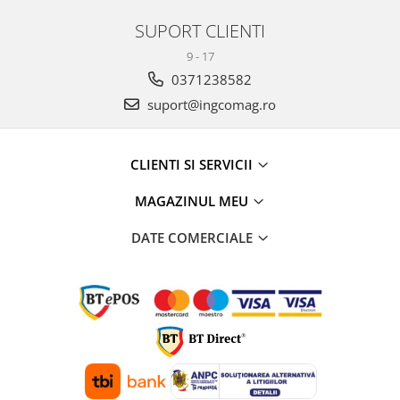
SUPORT CLIENTI
9 - 17
0371238582
suport@ingcomag.ro
CLIENTI SI SERVICII
MAGAZINUL MEU
DATE COMERCIALE