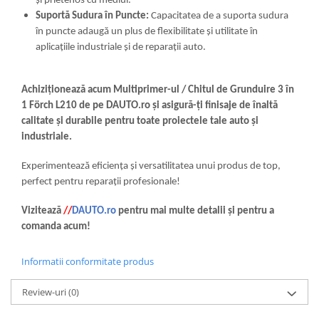
și prietenos cu mediul.
Suportă Sudura în Puncte:
Capacitatea de a suporta sudura
în puncte adaugă un plus de flexibilitate și utilitate în
aplicațiile industriale și de reparații auto.
Achiziționează acum Multiprimer-ul / Chitul de Grunduire 3 în
1 Förch L210 de pe DAUTO.ro și asigură-ți finisaje de înaltă
calitate și durabile pentru toate proiectele tale auto și
industriale.
Experimentează eficiența și versatilitatea unui produs de top,
perfect pentru reparații profesionale!
Vizitează
//
DAUTO.ro
pentru mai multe detalii și pentru a
comanda acum!
Informatii conformitate produs
Review-uri
(0)