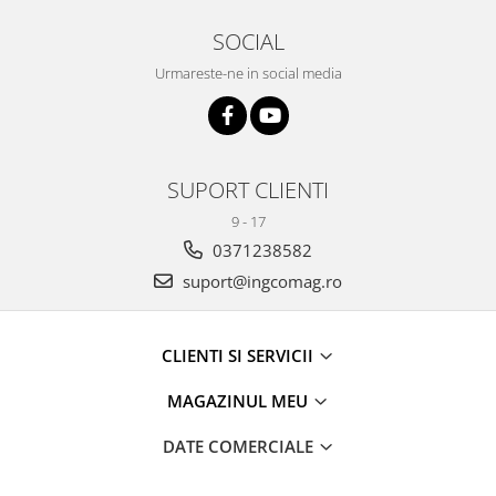
SOCIAL
Urmareste-ne in social media
SUPORT CLIENTI
9 - 17
0371238582
suport@ingcomag.ro
CLIENTI SI SERVICII
MAGAZINUL MEU
DATE COMERCIALE