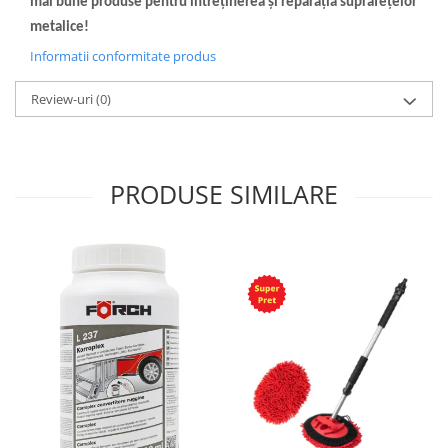
mai bune produse pentru întreținerea și reparația suprafețelor
metalice!
Informatii conformitate produs
Review-uri
(0)
PRODUSE SIMILARE