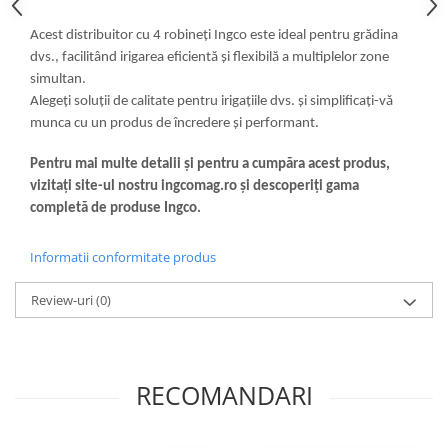
Acest distribuitor cu 4 robineți Ingco este ideal pentru grădina
dvs., facilitând irigarea eficientă și flexibilă a multiplelor zone
simultan.
Alegeți soluții de calitate pentru irigațiile dvs. și simplificați-vă
munca cu un produs de încredere și performant.
Pentru mai multe detalii și pentru a cumpăra acest produs,
vizitați site-ul nostru ingcomag.ro și descoperiți gama
completă de produse Ingco.
Informatii conformitate produs
Review-uri
(0)
RECOMANDARI