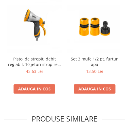
Pistol de stropit, debit
Set 3 mufe 1/2 pt. furtun
reglabil, 10 jeturi stropire +
apa
cupla furtun
43,63 Lei
13,50 Lei
ADAUGA IN COS
ADAUGA IN COS
PRODUSE SIMILARE