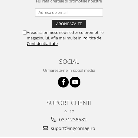
Nu rata ofertele si promotiile noastre
Vreau sa primesc newsletter cu promotiile
magazinului. Afla mai multe in
Politica de
Confidentialitate
SOCIAL
Urmareste-ne in social media
SUPORT CLIENTI
9 - 17
0371238582
suport@ingcomag.ro