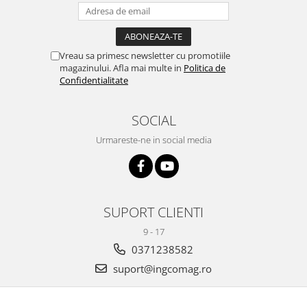
Vreau sa primesc newsletter cu promotiile
magazinului. Afla mai multe in
Politica de
Confidentialitate
SOCIAL
Urmareste-ne in social media
SUPORT CLIENTI
9 - 17
0371238582
suport@ingcomag.ro