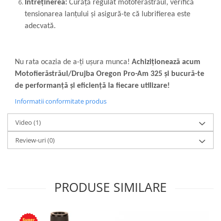
Întreținerea:
Curăță regulat motoferăstrăul, verifică
tensionarea lanțului și asigură-te că lubrifierea este
adecvată.
Nu rata ocazia de a-ți ușura munca!
Achiziționează acum
Motofierăstrăul/Drujba Oregon Pro-Am 325 și bucură-te
de performanță și eficiență la fiecare utilizare!
Informatii conformitate produs
Video
(1)
Review-uri
(0)
PRODUSE SIMILARE