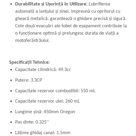
Durabilitate și Ușurință în Utilizare:
Lubrifierea
automată a lanțului și sinei, împreună cu opritorul cu
gheară metalică, garantează o ghidare precisă și sigură.
Cele două evacuări ale tobei de eșapament contribuie la
o funcționare optimă și prelungesc durata de viață a
motoferăstrăului.
Specificații Tehnice:
Capacitate cilindrică: 49.3cc
Putere: 3.3CP
Capacitate rezervor combustibil: 550 mL
Capacitate rezervor ulei: 260 mL
Lungime șină: 450mm Oregon
Pas dinte: 0.325’’
Lățime ghidaj canal: 1.5mm