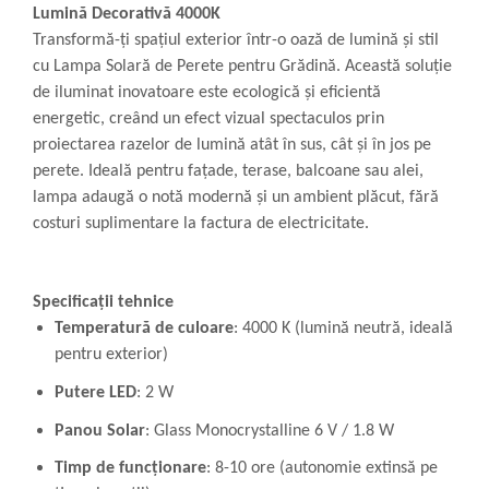
Lumină Decorativă 4000K
Transformă-ți spațiul exterior într-o oază de lumină și stil
cu Lampa Solară de Perete pentru Grădină. Această soluție
de iluminat inovatoare este ecologică și eficientă
energetic, creând un efect vizual spectaculos prin
proiectarea razelor de lumină atât în sus, cât și în jos pe
perete. Ideală pentru fațade, terase, balcoane sau alei,
lampa adaugă o notă modernă și un ambient plăcut, fără
costuri suplimentare la factura de electricitate.
Specificații tehnice
Temperatură de culoare
: 4000 K (lumină neutră, ideală
pentru exterior)
Putere LED
: 2 W
Panou Solar
: Glass Monocrystalline 6 V / 1.8 W
Timp de funcționare
: 8-10 ore (autonomie extinsă pe