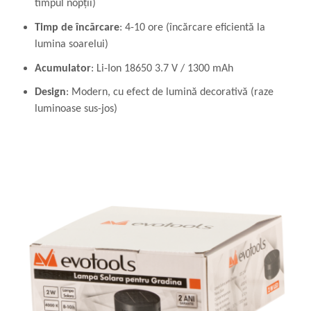
timpul nopții)
Timp de încărcare
: 4-10 ore (încărcare eficientă la
lumina soarelui)
Acumulator
: Li-Ion 18650 3.7 V / 1300 mAh
Design
: Modern, cu efect de lumină decorativă (raze
luminoase sus-jos)