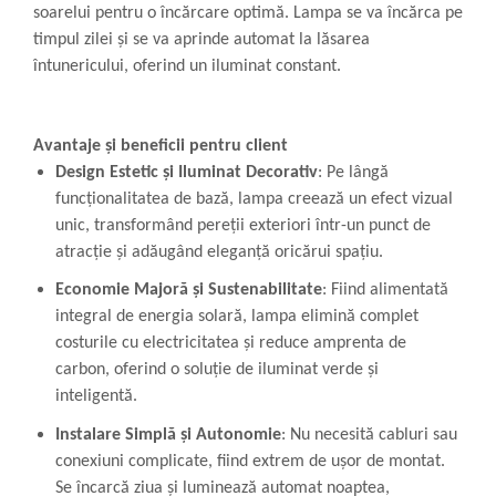
soarelui pentru o încărcare optimă. Lampa se va încărca pe
timpul zilei și se va aprinde automat la lăsarea
întunericului, oferind un iluminat constant.
Avantaje și beneficii pentru client
Design Estetic și Iluminat Decorativ
: Pe lângă
funcționalitatea de bază, lampa creează un efect vizual
unic, transformând pereții exteriori într-un punct de
atracție și adăugând eleganță oricărui spațiu.
Economie Majoră și Sustenabilitate
: Fiind alimentată
integral de energia solară, lampa elimină complet
costurile cu electricitatea și reduce amprenta de
carbon, oferind o soluție de iluminat verde și
inteligentă.
Instalare Simplă și Autonomie
: Nu necesită cabluri sau
conexiuni complicate, fiind extrem de ușor de montat.
Se încarcă ziua și luminează automat noaptea,