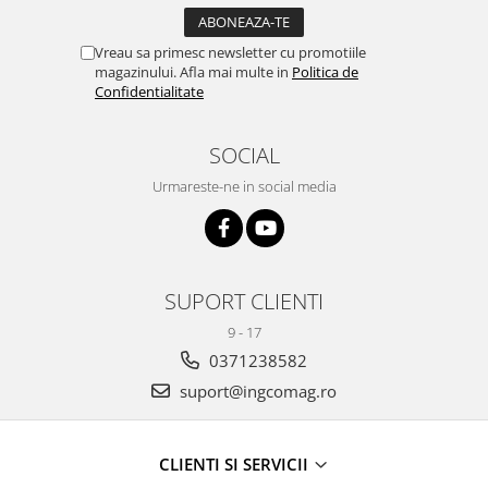
Vreau sa primesc newsletter cu promotiile
magazinului. Afla mai multe in
Politica de
Confidentialitate
SOCIAL
Urmareste-ne in social media
SUPORT CLIENTI
9 - 17
0371238582
suport@ingcomag.ro
CLIENTI SI SERVICII