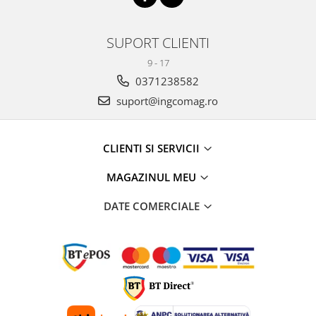
SUPORT CLIENTI
9 - 17
0371238582
suport@ingcomag.ro
CLIENTI SI SERVICII
MAGAZINUL MEU
DATE COMERCIALE