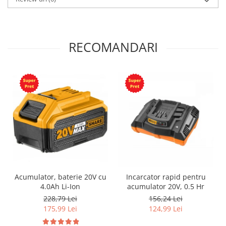
RECOMANDARI
Acumulator, baterie 20V cu
Incarcator rapid pentru
4.0Ah Li-Ion
acumulator 20V, 0.5 Hr
228,79 Lei
156,24 Lei
175,99 Lei
124,99 Lei