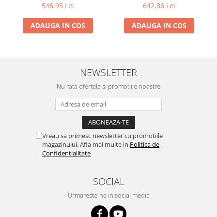
Perii
546,93 Lei
642,86 Lei
ADAUGA IN COS
ADAUGA IN COS
NEWSLETTER
Nu rata ofertele si promotiile noastre
Vreau sa primesc newsletter cu promotiile
magazinului. Afla mai multe in
Politica de
Confidentialitate
SOCIAL
Urmareste-ne in social media