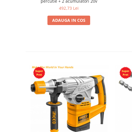
percutie + 2 acumulatori 20v
492,73 Lei
ADAUGA IN COS