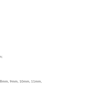
m;
m, 8mm, 9mm, 10mm, 11mm,