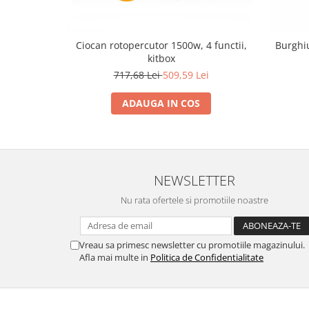
Ciocan rotopercutor 1500w, 4 functii,
Burghi
kitbox
717,68 Lei
509,59 Lei
ADAUGA IN COS
NEWSLETTER
Nu rata ofertele si promotiile noastre
Vreau sa primesc newsletter cu promotiile magazinului.
Afla mai multe in
Politica de Confidentialitate