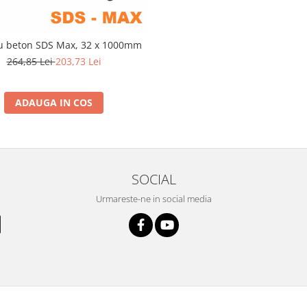
u beton SDS Max, 32 x 1000mm
264,85 Lei
203,73 Lei
ADAUGA IN COS
SOCIAL
Urmareste-ne in social media