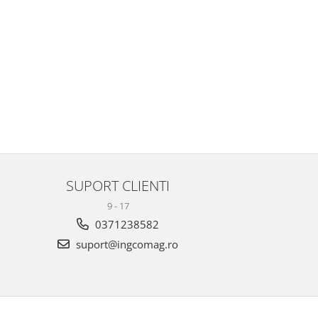
SUPORT CLIENTI
9 - 17
0371238582
suport@ingcomag.ro