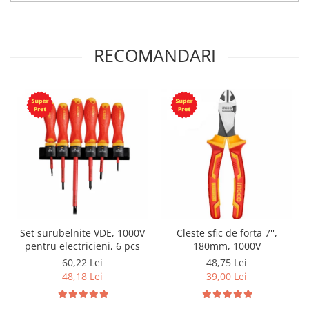
RECOMANDARI
Set surubelnite VDE, 1000V
Cleste sfic de forta 7'',
pentru electricieni, 6 pcs
180mm, 1000V
60,22 Lei
48,75 Lei
48,18 Lei
39,00 Lei