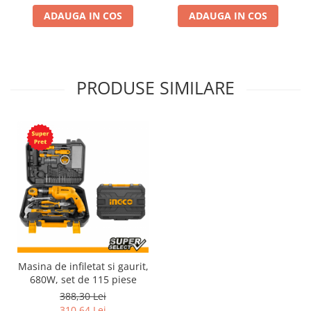
ADAUGA IN COS
ADAUGA IN COS
PRODUSE SIMILARE
Masina de infiletat si gaurit,
680W, set de 115 piese
388,30 Lei
310,64 Lei