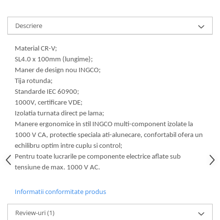
Descriere
Material CR-V;
SL4.0 x 100mm (lungime);
Maner de design nou INGCO;
Tija rotunda;
Standarde IEC 60900;
1000V, certificare VDE;
Izolatia turnata direct pe lama;
Manere ergonomice in stil INGCO multi-component izolate la
1000 V CA, protectie speciala ati-alunecare, confortabil ofera un
echilibru optim intre cuplu si control;
Pentru toate lucrarile pe componente electrice aflate sub
tensiune de max. 1000 V AC.
Informatii conformitate produs
Review-uri
(1)