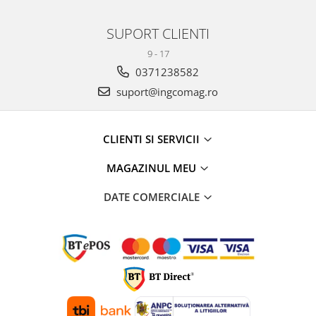
SUPORT CLIENTI
9 - 17
0371238582
suport@ingcomag.ro
CLIENTI SI SERVICII
MAGAZINUL MEU
DATE COMERCIALE