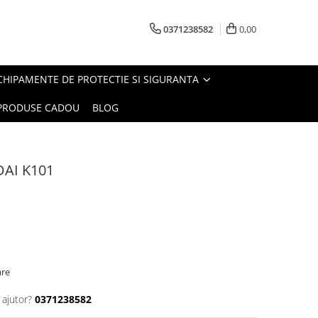
0371238582
0,00
CHIPAMENTE DE PROTECTIE SI SIGURANTA
PRODUSE CADOU
BLOG
DAI K101
are
 ajutor?
0371238582