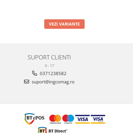
VEZI VARIANTE
SUPORT CLIENTI
9 - 17
0371238582
suport@ingcomag.ro