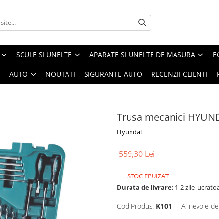
SCULE SI UNELTE
APARATE SI UNELTE DE MASURA
E
I
AUTO
NOUTATI
SIGURANTE AUTO
RECENZII CLIENTI
Trusa mecanici HYUN
Hyundai
559,30 Lei
STOC EPUIZAT
Durata de livrare:
1-2 zile lucrato
Cod Produs:
K101
Ai nevoie de