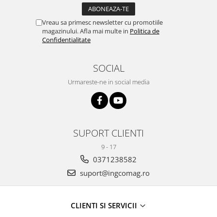
Vreau sa primesc newsletter cu promotiile
magazinului. Afla mai multe in
Politica de
Confidentialitate
SOCIAL
Urmareste-ne in social media
SUPORT CLIENTI
9 - 17
0371238582
suport@ingcomag.ro
CLIENTI SI SERVICII