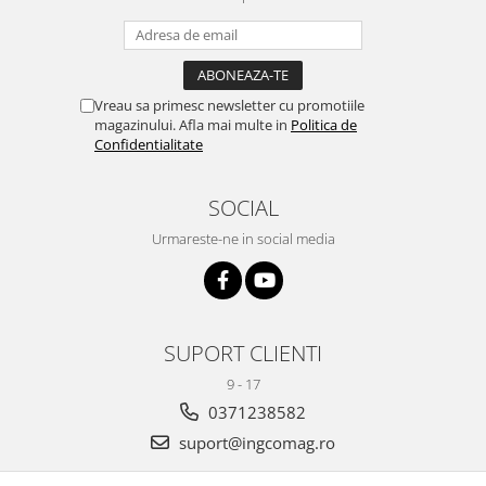
Vreau sa primesc newsletter cu promotiile
magazinului. Afla mai multe in
Politica de
Confidentialitate
SOCIAL
Urmareste-ne in social media
SUPORT CLIENTI
9 - 17
0371238582
suport@ingcomag.ro