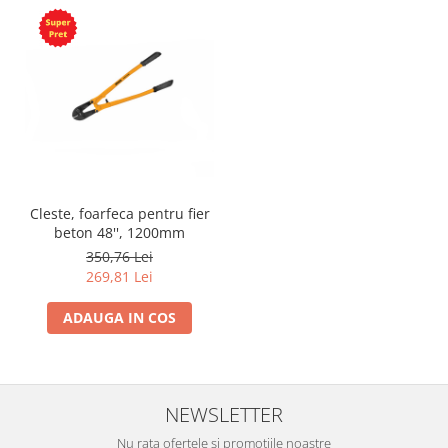
Cleste, foarfeca pentru fier
beton 48'', 1200mm
350,76 Lei
269,81 Lei
ADAUGA IN COS
NEWSLETTER
Nu rata ofertele si promotiile noastre