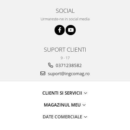
SOCIAL
Urmareste-ne in social media
SUPORT CLIENTI
9 - 17
0371238582
suport@ingcomag.ro
CLIENTI SI SERVICII
MAGAZINUL MEU
DATE COMERCIALE