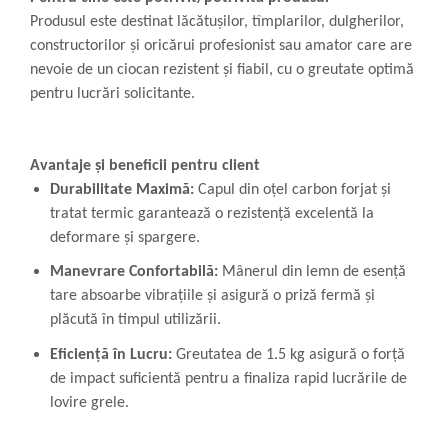
Produsul este destinat lăcătușilor, tîmplarilor, dulgherilor,
constructorilor și oricărui profesionist sau amator care are
nevoie de un ciocan rezistent și fiabil, cu o greutate optimă
pentru lucrări solicitante.
Avantaje și beneficii pentru client
Durabilitate Maximă:
Capul din oțel carbon forjat și
tratat termic garantează o rezistență excelentă la
deformare și spargere.
Manevrare Confortabilă:
Mânerul din lemn de esență
tare absoarbe vibrațiile și asigură o priză fermă și
plăcută în timpul utilizării.
Eficiență în Lucru:
Greutatea de 1.5 kg asigură o forță
de impact suficientă pentru a finaliza rapid lucrările de
lovire grele.