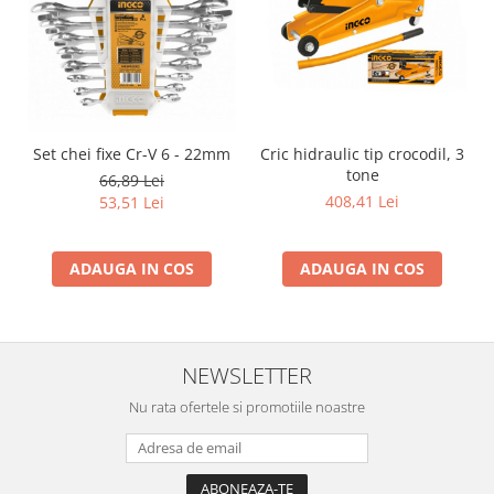
Set chei fixe Cr-V 6 - 22mm
Cric hidraulic tip crocodil, 3
tone
66,89 Lei
408,41 Lei
53,51 Lei
ADAUGA IN COS
ADAUGA IN COS
NEWSLETTER
Nu rata ofertele si promotiile noastre