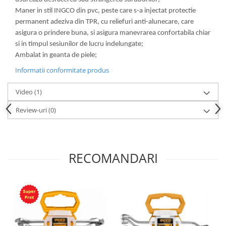
Maner in stil INGCO din pvc, peste care s-a injectat protectie
permanent adeziva din TPR, cu reliefuri anti-alunecare, care
asigura o prindere buna, si asigura manevrarea confortabila chiar
si in timpul sesiunilor de lucru indelungate;
Ambalat in geanta de piele;
Informatii conformitate produs
Video
(1)
Review-uri
(0)
RECOMANDARI