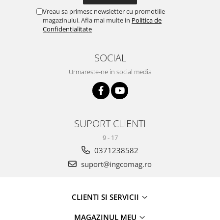
Vreau sa primesc newsletter cu promotiile
magazinului. Afla mai multe in
Politica de
Confidentialitate
SOCIAL
Urmareste-ne in social media
SUPORT CLIENTI
9 - 17
0371238582
suport@ingcomag.ro
CLIENTI SI SERVICII
MAGAZINUL MEU