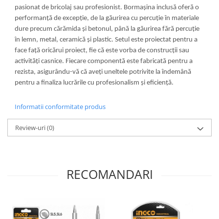
pasionat de bricolaj sau profesionist. Bormașina inclusă oferă o
performanță de excepție, de la găurirea cu percuție în materiale
dure precum cărămida și betonul, până la găurirea fără percuție
în lemn, metal, ceramică și plastic. Setul este proiectat pentru a
face față oricărui proiect, fie că este vorba de construcții sau
activități casnice. Fiecare componentă este fabricată pentru a
rezista, asigurându-vă că aveți uneltele potrivite la îndemână
pentru a finaliza lucrările cu profesionalism și eficiență.
Informatii conformitate produs
Review-uri
(0)
RECOMANDARI