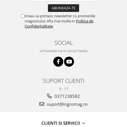
Vreau sa primesc newsletter cu promotiile
magazinului. Afla mai multe in
Politica de
Confidentialitate
SOCIAL
Urmareste-ne in social media
SUPORT CLIENTI
9 - 17
0371238582
suport@ingcomag.ro
CLIENTI SI SERVICII