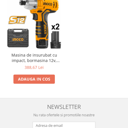
Masina de insurubat cu
impact, bormasina 12v,
100NM, S12
388,67 Lei
ADAUGA IN COS
NEWSLETTER
Nu rata ofertele si promotiile noastre