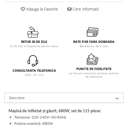
Adauga la Favorite
Cere informatii
RETUR 30 DE ZILE
RATE FIXE FARA DOBANDA
Ai 30 zile la dispozitie pentru retur
Beneficiezi de 6 rate
PUNCTE DE FIDELITATE
CONSULTANTA TELEFONICA
La fiecare comanda primesti puncte
0741 141 223
de fidelitate
Descriere
Mașină de infiletat și găurit, 680W, set de 115 piese:
Tensiune: 220-240V~50/60Hz
Putere maximă: 680W