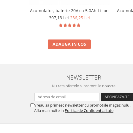
Acumulator, baterie 20V cu 5.0Ah Li-Ion
Acumula
307,13 Lei
236,25 Lei
ADAUGA IN COS
NEWSLETTER
Nu rata ofertele si promotiile noastre
Vreau sa primesc newsletter cu promotiile magazinului.
Afla mai multe in
Politica de Confidentialitate