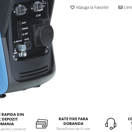
Adauga la Favorite
Cere 
E RAPIDA DIN
RATE FIXE FARA
C
 DEPOZIT
DOBANDA
OMANIA
Beneficiezi de 6 rate
a pentru comenzi