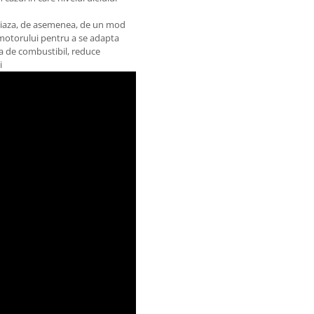
ciaza, de asemenea, de un mod
a motorului pentru a se adapta
ia de combustibil, reduce
i