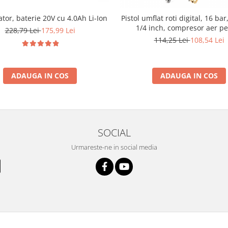
tor, baterie 20V cu 4.0Ah Li-Ion
Pistol umflat roti digital, 16 bar
1/4 inch, compresor aer p
228,79 Lei
175,99 Lei
anvelope auto
114,25 Lei
108,54 Lei
ADAUGA IN COS
ADAUGA IN COS
SOCIAL
Urmareste-ne in social media