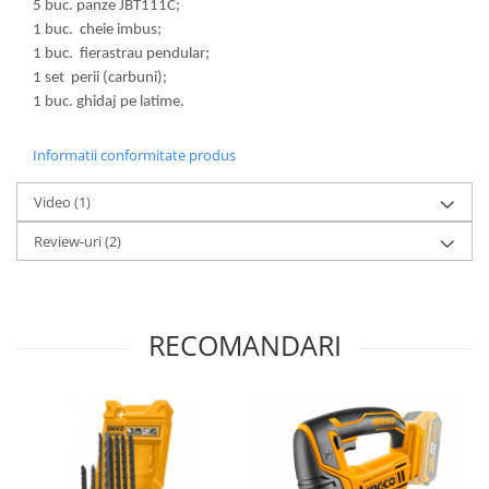
5 buc. panze JBT111C;
1 buc. cheie imbus;
1 buc. fierastrau pendular;
1 set perii (carbuni);
1 buc. ghidaj pe latime.
Informatii conformitate produs
Video
(1)
Review-uri
(2)
RECOMANDARI