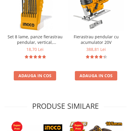
Set 8 lame, panze fierastrau
Fierastrau pendular cu
pendular, vertical,
acumulator 20V
aluminiu, lemn, metal
18,70 Lei
388,81 Lei
ADAUGA IN COS
ADAUGA IN COS
PRODUSE SIMILARE