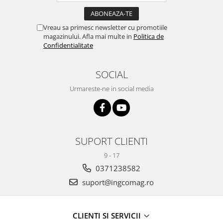
Vreau sa primesc newsletter cu promotiile
magazinului. Afla mai multe in
Politica de
Confidentialitate
SOCIAL
Urmareste-ne in social media
SUPORT CLIENTI
9 - 17
0371238582
suport@ingcomag.ro
CLIENTI SI SERVICII