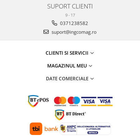
SUPORT CLIENTI
9 - 17
0371238582
suport@ingcomag.ro
CLIENTI SI SERVICII
MAGAZINUL MEU
DATE COMERCIALE