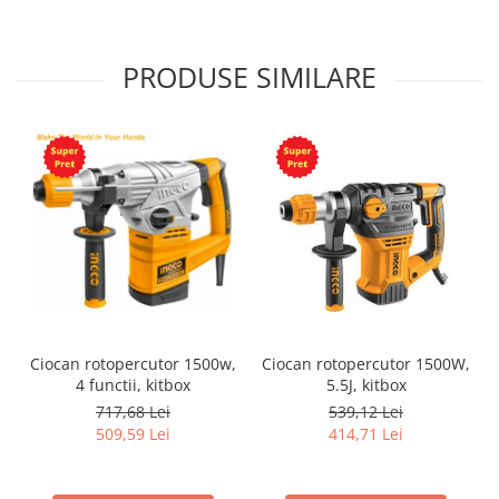
PRODUSE SIMILARE
Ciocan rotopercutor 1500w,
Ciocan rotopercutor 1500W,
4 functii, kitbox
5.5J, kitbox
717,68 Lei
539,12 Lei
509,59 Lei
414,71 Lei