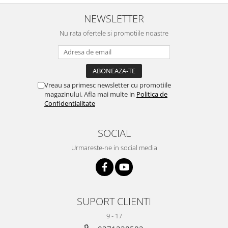
NEWSLETTER
Nu rata ofertele si promotiile noastre
Vreau sa primesc newsletter cu promotiile
magazinului. Afla mai multe in
Politica de
Confidentialitate
SOCIAL
Urmareste-ne in social media
SUPORT CLIENTI
9 - 17