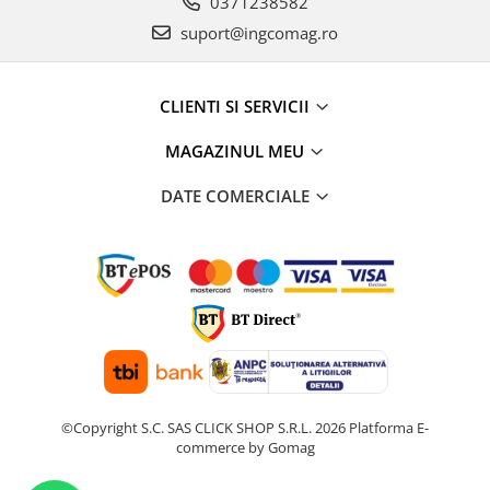
0371238582
suport@ingcomag.ro
CLIENTI SI SERVICII
MAGAZINUL MEU
DATE COMERCIALE
©Copyright S.C. SAS CLICK SHOP S.R.L. 2026
Platforma E-
commerce by Gomag