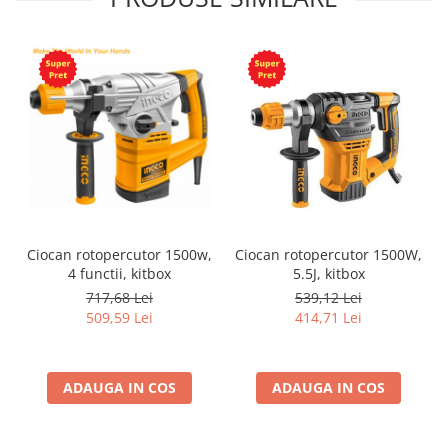
Ciocan rotopercutor 1500w,
Ciocan rotopercutor 1500W,
4 functii, kitbox
5.5J, kitbox
717,68 Lei
539,12 Lei
509,59 Lei
414,71 Lei
ADAUGA IN COS
ADAUGA IN COS