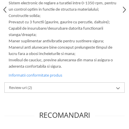
Sistem electronic de reglare a turatiei intre 0-1350 rpm, pentru
un control optim in functie de structura materialului;
Constructie solida;
Prevazut cu 3 functii (gaurire, gaurire cu percutie, daltuire);
Capabil de insurubare/desurubare datorita functionarii
stanga/dreapta;
Maner suplimentar antivibratie pentru sustinere sigura;
Manerul anti alunecare bine conceput prelungeste timpul de
lucru fara a obosi incheieturile si mana;
Invelisul de cauciuc, previne alunecarea din mana si asigura o
aderenta confortabila si sigura.
Informatii conformitate produs
Review-uri
(2)
RECOMANDARI