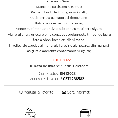
• Lemn: 40mm;
Mandrina cu sistem SDS plus;
Pachetul include 3 burghie si 2 dalti;
Cutie pentru transport si depozitare;
Butoane selectie mod de lucru;
Maner suplimentar antivibratie pentru sustinere sigura;
Manerul anti alunecare bine conceput prelungeste timpul de lucru
fara a obosi incheieturile si mana;
Invelisul de cauciuc al manerului previne alunecarea din mana si
asigura o aderenta confortabila si sigura;
STOC EPUIZAT
Durata de livrare:
1-2 zile lucratoare
Cod Produs:
RH12008
Ai nevoie de ajutor?
0371238582
Adauga la Favorite
Cere informatii