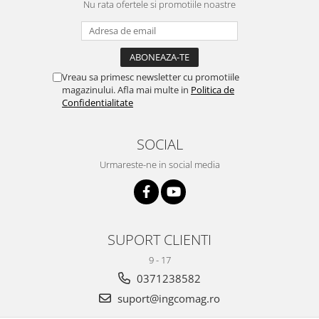
Nu rata ofertele si promotiile noastre
Vreau sa primesc newsletter cu promotiile
magazinului. Afla mai multe in
Politica de
Confidentialitate
SOCIAL
Urmareste-ne in social media
SUPORT CLIENTI
9 - 17
0371238582
suport@ingcomag.ro