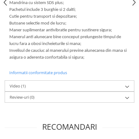
Mandrina cu sistem SDS plus;
Pachetul include 3 burghie si 2 dalti;
Cutie pentru transport si depozitare;
Butoane selectie mod de lucru;
Maner suplimentar antivibratie pentru sustinere sigura;
Manerul anti alunecare bine conceput prelungeste timpul de
lucru fara a obosi incheieturile si mana;
Invelisul de cauciuc al manerului previne alunecarea din mana si
asigura o aderenta confortabila si sigura;
Informatii conformitate produs
Video
(1)
Review-uri
(0)
RECOMANDARI