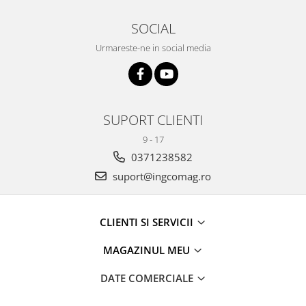
SOCIAL
Urmareste-ne in social media
SUPORT CLIENTI
9 - 17
0371238582
suport@ingcomag.ro
CLIENTI SI SERVICII
MAGAZINUL MEU
DATE COMERCIALE