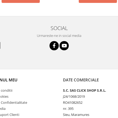
SOCIAL
Urmareste-ne in social media
NUL MEU
DATE COMERCIALE
 conditii
S.C. SAS CLICK SHOP S.R.L.
ookies
J24/1068/2019
e Confidentialitate
RO41082652
edia
nr. 395
uport Clienti
Sieu, Maramures