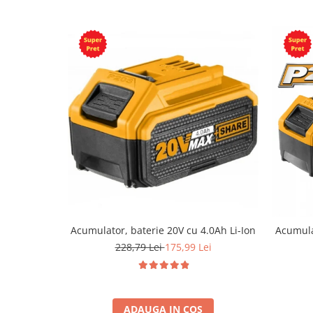
Acumulator, baterie 20V cu 4.0Ah Li-Ion
Acumula
228,79 Lei
175,99 Lei
ADAUGA IN COS