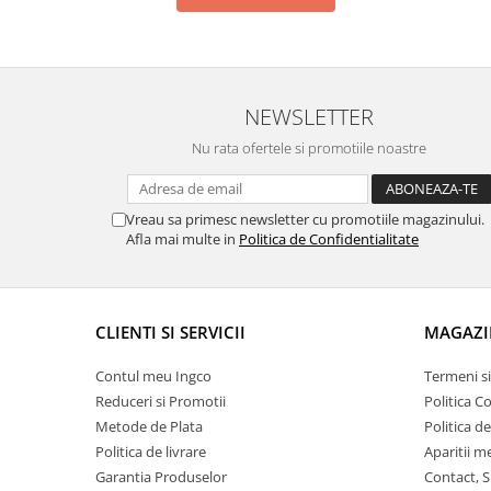
NEWSLETTER
Nu rata ofertele si promotiile noastre
Vreau sa primesc newsletter cu promotiile magazinului.
Afla mai multe in
Politica de Confidentialitate
CLIENTI SI SERVICII
MAGAZI
Contul meu Ingco
Termeni si
Reduceri si Promotii
Politica C
Metode de Plata
Politica d
Politica de livrare
Aparitii m
Garantia Produselor
Contact, S