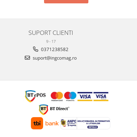
SUPORT CLIENTI
9 - 17
0371238582
suport@ingcomag.ro