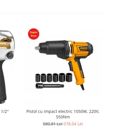
1/2''
Pistol cu impact electric 1050W, 220V,
550Nm
580,81 Lei
378,04 Lei