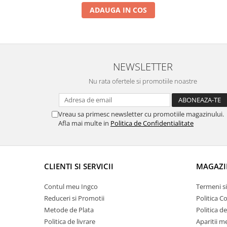
ADAUGA IN COS
NEWSLETTER
Nu rata ofertele si promotiile noastre
Vreau sa primesc newsletter cu promotiile magazinului.
Afla mai multe in
Politica de Confidentialitate
CLIENTI SI SERVICII
MAGAZI
Contul meu Ingco
Termeni si
Reduceri si Promotii
Politica C
Metode de Plata
Politica d
Politica de livrare
Aparitii m