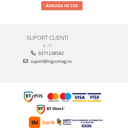
ADAUGA IN COS
SUPORT CLIENTI
9 - 17
0371238582
suport@ingcomag.ro