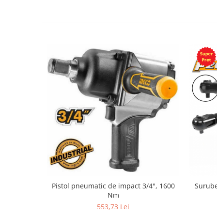
Pistol pneumatic de impact 3/4", 1600
Surubel
Nm
553,73 Lei