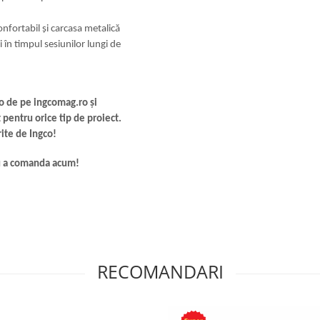
fortabil și carcasa metalică
i în timpul sesiunilor lungi de
o de pe ingcomag.ro și
 pentru orice tip de proiect.
ite de Ingco!
ru a comanda acum!
RECOMANDARI