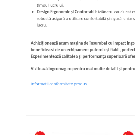
timpul lucrului.
Design Ergonomic și Confortabil:
Mânerul cauciucat con
robustă asigură o utilizare confortabilă și sigură, chiar ș
lucru.
Achiziționează acum mașina de înșurubat cu impact Ingc
beneficiează de un echipament puternic și fiabil, perfect
Experimentează calitatea și performanța superioară ofer
Vizitează ingcomag.ro pentru mai multe detalii și pent
Informatii conformitate produs