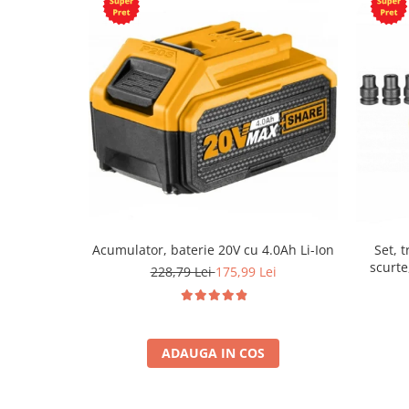
Acumulator, baterie 20V cu 4.0Ah Li-Ion
Set, 
scurte
228,79 Lei
175,99 Lei
ADAUGA IN COS