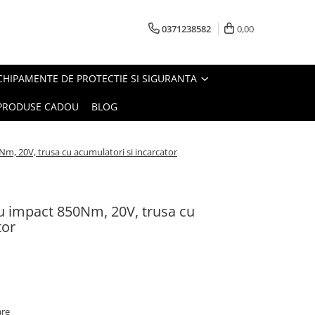
0371238582
0,00
CHIPAMENTE DE PROTECTIE SI SIGURANTA
PRODUSE CADOU
BLOG
m, 20V, trusa cu acumulatori si incarcator
u impact 850Nm, 20V, trusa cu
tor
are