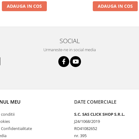
ADAUGA IN COS
ADAUGA IN COS
SOCIAL
Urmareste-ne in social media
NUL MEU
DATE COMERCIALE
 conditii
S.C. SAS CLICK SHOP S.R.L.
ookies
J24/1068/2019
e Confidentialitate
RO41082652
edia
nr. 395