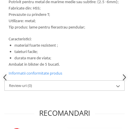
Potrivit pentru metal de marime medie sau subtire: (2.5 -6mm);
Fabricate din: HSS;
Prevazute cu prindere T;
Utilizare: metal;
Tip produs: lame pentru fierastrau pendular;
Caracteristici:
material foarte rezistent ;
taieturi facile;
durata mare de viata;
Ambalat in blister de 5 bucati.
Informatii conformitate produs
Review-uri
(0)
RECOMANDARI