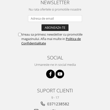
NEWSLETTER
Nu rata ofertele si promotiile noastre
Vreau sa primesc newsletter cu promotiile
magazinului. Afla mai multe in
Politica de
Confidentialitate
SOCIAL
Urmareste-ne in social media
SUPORT CLIENTI
9 - 17
0371238582