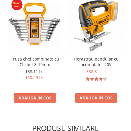
Trusa chei combinate cu
Fierastrau pendular cu
Clichet 8-19mm
acumulator 20V
138,11 Lei
388,81 Lei
110,49 Lei
ADAUGA IN COS
ADAUGA IN COS
PRODUSE SIMILARE