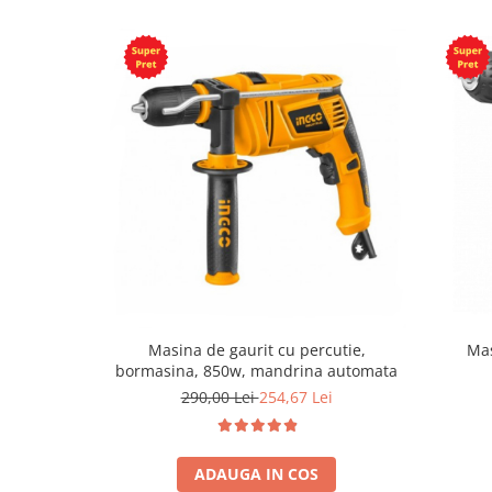
Masina de gaurit cu percutie,
Mas
bormasina, 850w, mandrina automata
290,00 Lei
254,67 Lei
ADAUGA IN COS