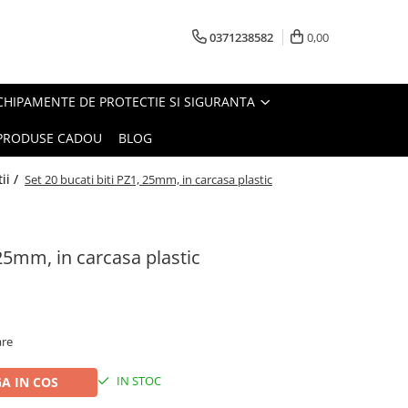
0371238582
0,00
CHIPAMENTE DE PROTECTIE SI SIGURANTA
PRODUSE CADOU
BLOG
ii /
Set 20 bucati biti PZ1, 25mm, in carcasa plastic
 25mm, in carcasa plastic
are
IN STOC
A IN COS