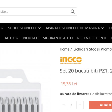
SCULE SI UNELTE
APARATE SI UNELTE DE MASURA
E
I
AUTO
NOUTATI
SIGURANTE AUTO
RECENZII CLIENTI
Home /
Lichidari Stoc si Promot
Set 20 bucati biti PZ1,
15,33 Lei
Durata de livrare:
1-2 zile lucrato
ADAUG