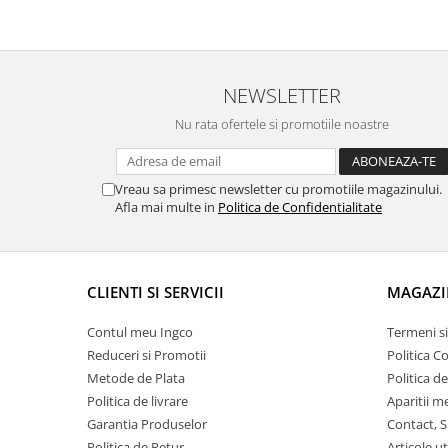
NEWSLETTER
Nu rata ofertele si promotiile noastre
Vreau sa primesc newsletter cu promotiile magazinului.
Afla mai multe in
Politica de Confidentialitate
CLIENTI SI SERVICII
MAGAZI
Contul meu Ingco
Termeni si
Reduceri si Promotii
Politica C
Metode de Plata
Politica d
Politica de livrare
Aparitii m
Garantia Produselor
Contact, S
Politica de Retur
Articole ut