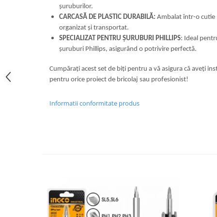
șuruburilor.
CARCASĂ DE PLASTIC DURABILĂ:
Ambalat într-o cutie 
organizat și transportat.
SPECIALIZAT PENTRU ȘURUBURI PHILLIPS
: Ideal pentr
șuruburi Phillips, asigurând o potrivire perfectă.
Cumpărați acest set de biți pentru a vă asigura că aveți in
pentru orice proiect de bricolaj sau profesionist!
Informatii conformitate produs