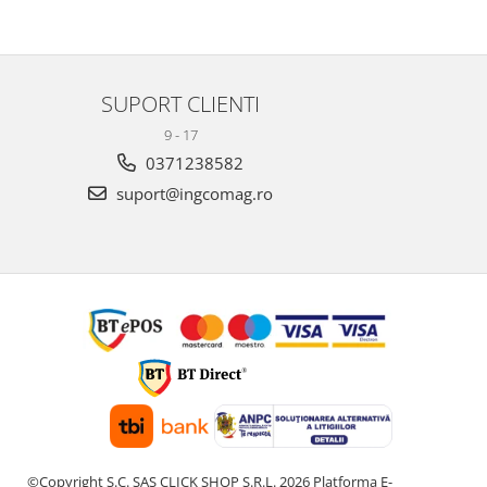
SUPORT CLIENTI
9 - 17
0371238582
suport@ingcomag.ro
©Copyright S.C. SAS CLICK SHOP S.R.L. 2026
Platforma E-