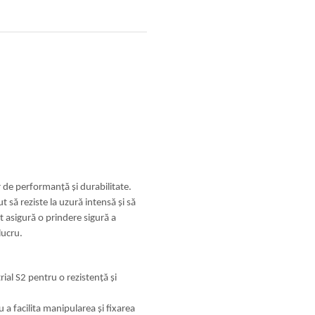
r de performanță și durabilitate.
t să reziste la uzură intensă și să
 asigură o prindere sigură a
lucru.
rial S2 pentru o rezistență și
 a facilita manipularea și fixarea