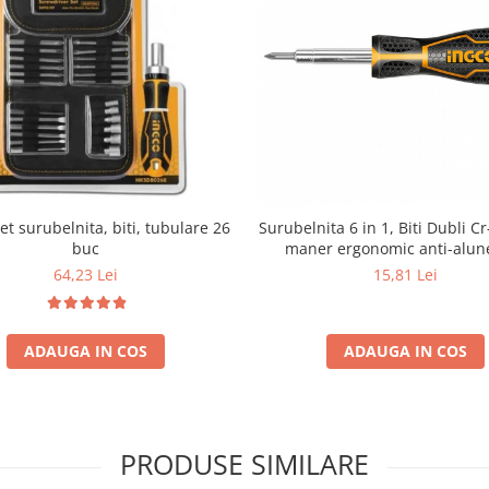
et surubelnita, biti, tubulare 26
Surubelnita 6 in 1, Biti Dubli C
buc
maner ergonomic anti-alun
64,23 Lei
15,81 Lei
ADAUGA IN COS
ADAUGA IN COS
PRODUSE SIMILARE