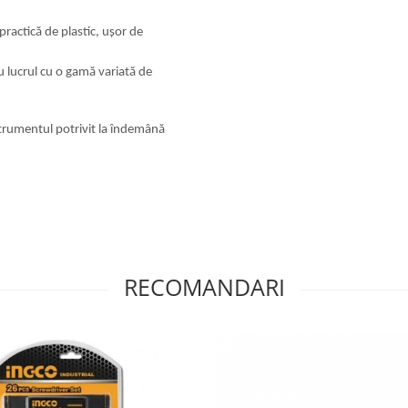
practică de plastic, ușor de
u lucrul cu o gamă variată de
strumentul potrivit la îndemână
RECOMANDARI