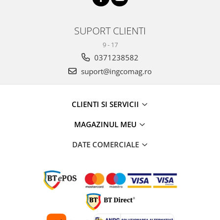
SUPORT CLIENTI
9 - 17
0371238582
suport@ingcomag.ro
CLIENTI SI SERVICII
MAGAZINUL MEU
DATE COMERCIALE