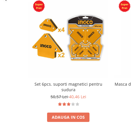
Set 6pcs. suporti magnetici pentru
Masca d
sudura
50,57 Lei
40,46 Lei
ADAUGA IN COS