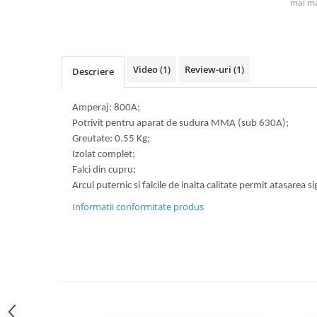
mai ma
Video
(1)
Review-uri
(1)
Descriere
Amperaj: 800A;
Potrivit pentru aparat de sudura MMA (sub 630A);
Greutate: 0.55 Kg;
Izolat complet;
Falci din cupru;
Arcul puternic si falcile de inalta calitate permit atasarea si
Informatii conformitate produs