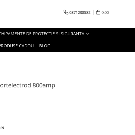
0371238582
0,00
CHIPAMENTE DE PROTECTIE SI SIGURANTA
PRODUSE CADOU
BLOG
Portelectrod 800amp
are