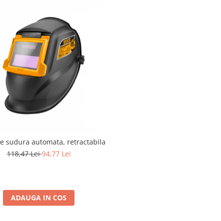
e sudura automata, retractabila
118,47 Lei
94,77 Lei
ADAUGA IN COS