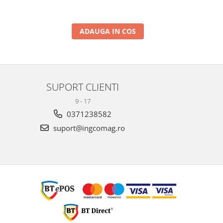
ADAUGA IN COS
SUPORT CLIENTI
9 - 17
0371238582
suport@ingcomag.ro