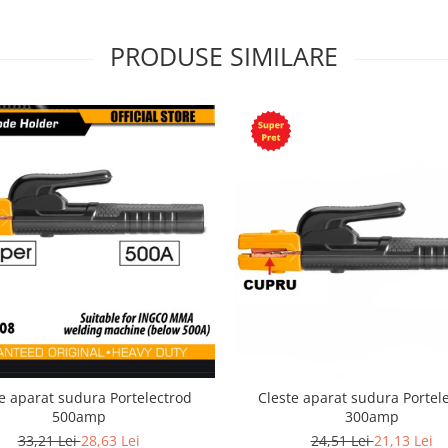
PRODUSE SIMILARE
e aparat sudura Portelectrod
Cleste aparat sudura Portel
500amp
300amp
33,21 Lei
28,63 Lei
24,51 Lei
21,13 Lei