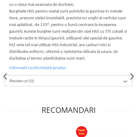
cu o clasa mai avansata de duritate;
Burghiele HSS pentru metal sunt potrivite la gaurirea in metale
dure, precum oţelul inoxidabil, prezinta un unghi al varfului uşor
mai aplatizat, de 135°, pentru o bună centrare la inceperea
gauririi; Aceste burghie sunt realizate din oţel HSS cu 5% cobalt si
trebuie racite in timpul gauririi, utilizand ulei special de gaurire;
M2 este cel mai utilizat HSS industrial, are carburi mici și
distribuite uniform, oferind o rezistenta ridicata la uzura, iar
duritatea și termo-plasticitatea sunt mari;
Informatii conformitate produs
Review-uri
(0)
RECOMANDARI