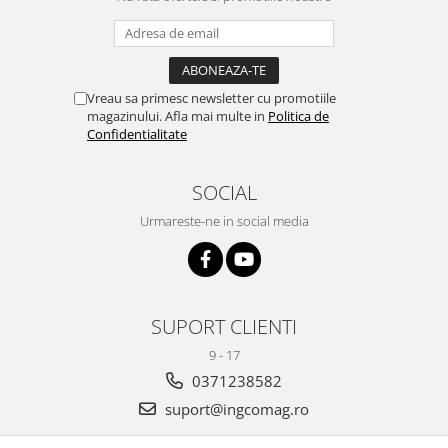
Vreau sa primesc newsletter cu promotiile
magazinului. Afla mai multe in
Politica de
Confidentialitate
SOCIAL
Urmareste-ne in social media
SUPORT CLIENTI
9 - 17
0371238582
suport@ingcomag.ro