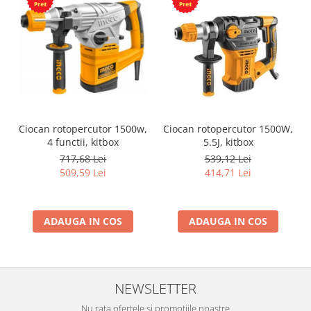
Ciocan rotopercutor 1500w,
Ciocan rotopercutor 1500W,
4 functii, kitbox
5.5J, kitbox
717,68 Lei
539,12 Lei
509,59 Lei
414,71 Lei
ADAUGA IN COS
ADAUGA IN COS
NEWSLETTER
Nu rata ofertele si promotiile noastre