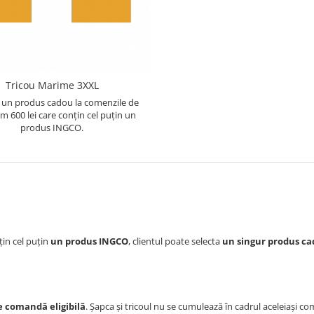
Tricou Marime 3XXL
 un produs cadou la comenzile de
 600 lei care conțin cel puțin un
produs INGCO.
țin cel puțin
un produs INGCO
, clientul poate selecta
un singur produs c
 comandă eligibilă
. Șapca și tricoul nu se cumulează în cadrul aceleiași co