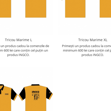
Tricou Marime L
Tricou Marime XL
 un produs cadou la comenzile de
Primești un produs cadou la com
 600 lei care conțin cel puțin un
minimum 600 lei care conțin cel 
produs INGCO.
produs INGCO.