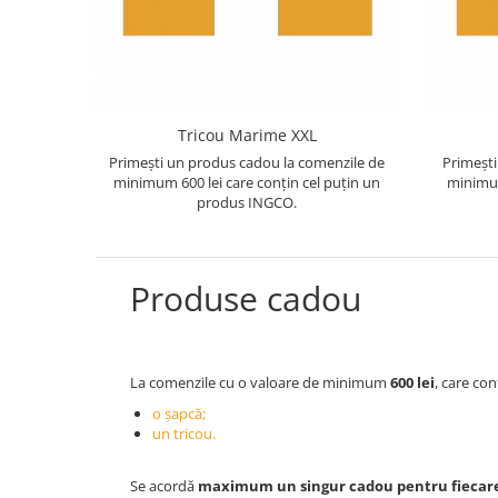
Tricou Marime XXL
Primești un produs cadou la comenzile de
Primești
minimum 600 lei care conțin cel puțin un
minimum
produs INGCO.
Produse cadou
La comenzile cu o valoare de minimum
600 lei
, care con
o șapcă;
un tricou.
Se acordă
maximum un singur cadou pentru fiecare