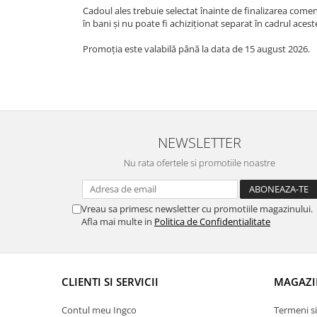
Cadoul ales trebuie selectat înainte de finalizarea comenz
în bani și nu poate fi achiziționat separat în cadrul acest
Promoția este valabilă până la data de 15 august 2026.
NEWSLETTER
Nu rata ofertele si promotiile noastre
Vreau sa primesc newsletter cu promotiile magazinului.
Afla mai multe in
Politica de Confidentialitate
CLIENTI SI SERVICII
MAGAZI
Contul meu Ingco
Termeni si