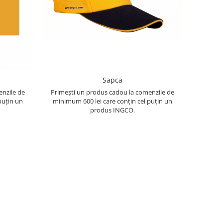
Sapca
enzile de
Primești un produs cadou la comenzile de
puțin un
minimum 600 lei care conțin cel puțin un
produs INGCO.