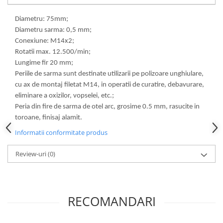
Diametru: 75mm;
Diametru sarma: 0,5 mm;
Conexiune: M14x2;
Rotatii max. 12.500/min;
Lungime fir 20 mm;
Periile de sarma sunt destinate utilizarii pe polizoare unghiulare,
cu ax de montaj filetat M14, in operatii de curatire, debavurare,
eliminare a oxizilor, vopselei, etc.;
Peria din fire de sarma de otel arc, grosime 0.5 mm, rasucite in
toroane, finisaj alamit.
Informatii conformitate produs
Review-uri
(0)
RECOMANDARI