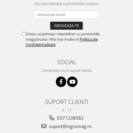
Nu rata ofertele si promotiile noastre
Vreau sa primesc newsletter cu promotiile
magazinului. Afla mai multe in
Politica de
Confidentialitate
SOCIAL
Urmareste-ne in social media
SUPORT CLIENTI
9 - 17
0371238582
suport@ingcomag.ro