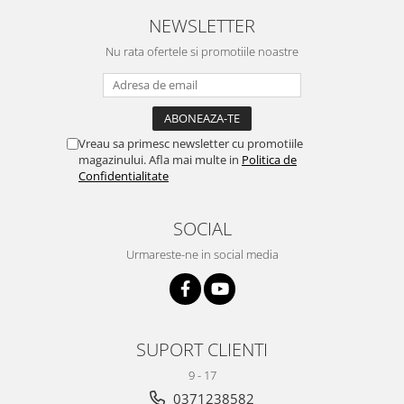
NEWSLETTER
Nu rata ofertele si promotiile noastre
Vreau sa primesc newsletter cu promotiile
magazinului. Afla mai multe in
Politica de
Confidentialitate
SOCIAL
Urmareste-ne in social media
SUPORT CLIENTI
9 - 17
0371238582