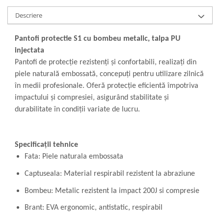
Descriere
Pantofi protectie S1 cu bombeu metalic, talpa PU
injectata
Pantofi de protecție rezistenți și confortabili, realizați din
piele naturală embossată, concepuți pentru utilizare zilnică
în medii profesionale. Oferă protecție eficientă împotriva
impactului și compresiei, asigurând stabilitate și
durabilitate în condiții variate de lucru.
Specificații tehnice
Fata: Piele naturala embossata
Captuseala: Material respirabil rezistent la abraziune
Bombeu: Metalic rezistent la impact 200J si compresie
Brant: EVA ergonomic, antistatic, respirabil