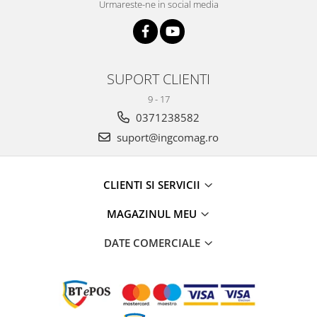
Urmareste-ne in social media
SUPORT CLIENTI
9 - 17
0371238582
suport@ingcomag.ro
CLIENTI SI SERVICII
MAGAZINUL MEU
DATE COMERCIALE