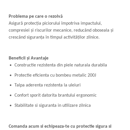
Problema pe care o rezolvă
Asigură protecția piciorului împotriva impactului,
compresiei și riscurilor mecanice, reducând oboseala și
crescând siguranța în timpul activităților zilnice.
Beneficii și Avantaje
Constructie rezistenta din piele naturala durabila
Protectie eficienta cu bombeu metalic 200J
Talpa aderenta rezistenta la uleiuri
Confort sporit datorita brantului ergonomic
Stabilitate si siguranta in utilizare zilnica
Comanda acum si echipeaza-te cu protectie sigura si