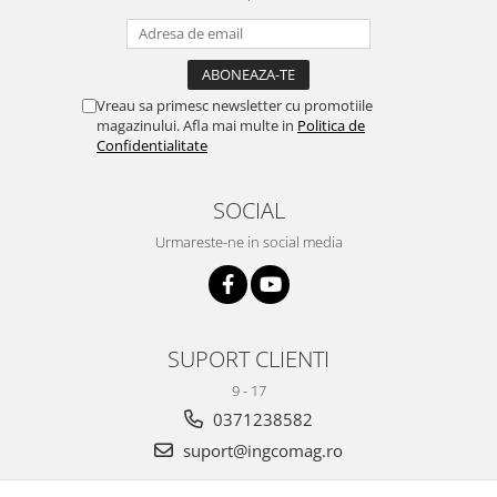
Vreau sa primesc newsletter cu promotiile
magazinului. Afla mai multe in
Politica de
Confidentialitate
SOCIAL
Urmareste-ne in social media
SUPORT CLIENTI
9 - 17
0371238582
suport@ingcomag.ro