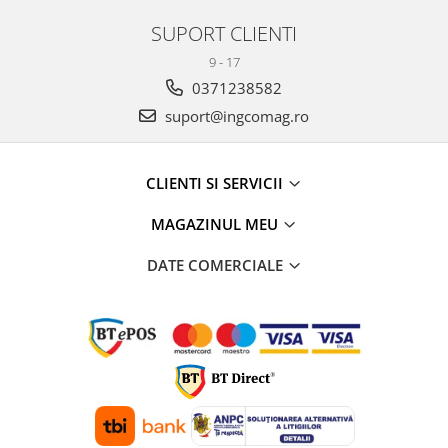
SUPORT CLIENTI
9 - 17
0371238582
suport@ingcomag.ro
CLIENTI SI SERVICII
MAGAZINUL MEU
DATE COMERCIALE