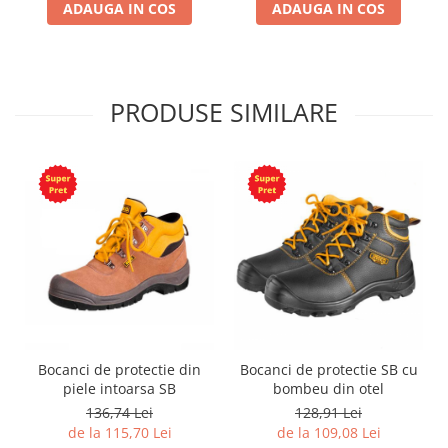
ADAUGA IN COS
ADAUGA IN COS
PRODUSE SIMILARE
Bocanci de protectie din
Bocanci de protectie SB cu
piele intoarsa SB
bombeu din otel
136,74 Lei
128,91 Lei
de la 115,70 Lei
de la 109,08 Lei