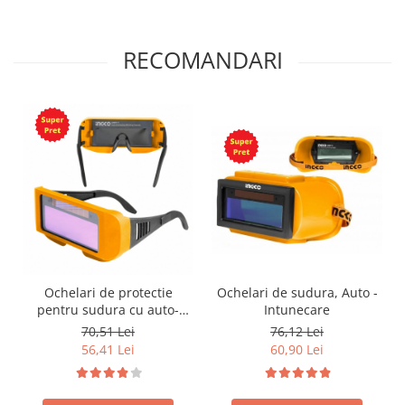
RECOMANDARI
Ochelari de protectie
Ochelari de sudura, Auto -
pentru sudura cu auto-
Intunecare
intunecare
70,51 Lei
76,12 Lei
56,41 Lei
60,90 Lei