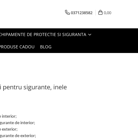
0371238582
0,00
CHIPAMENTE DE PROTECTIE SI SIGURANTA
PRODUSE CADOU
BLOG
i pentru sigurante, inele
 interior;
gurante de interior;
 exterior;
igurante de exterior;