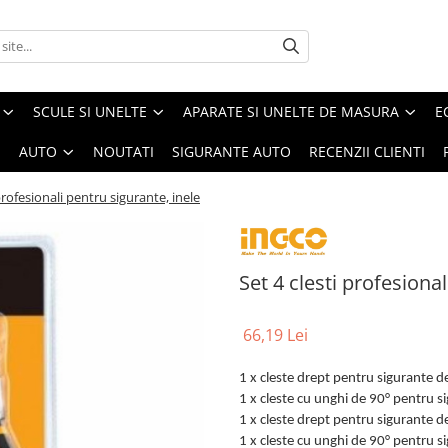
SCULE SI UNELTE
APARATE SI UNELTE DE MASURA
E
I
AUTO
NOUTATI
SIGURANTE AUTO
RECENZII CLIENTI
 profesionali pentru sigurante, inele
Set 4 clesti profesional
66,19 Lei
1 x cleste drept pentru sigurante de
1 x cleste cu unghi de 90° pentru si
1 x cleste drept pentru sigurante de
1 x cleste cu unghi de 90° pentru s