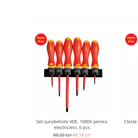
Set surubelnite VDE, 1000V pentru
Cleste
electricieni, 6 pcs
60,22 Lei
48,18 Lei