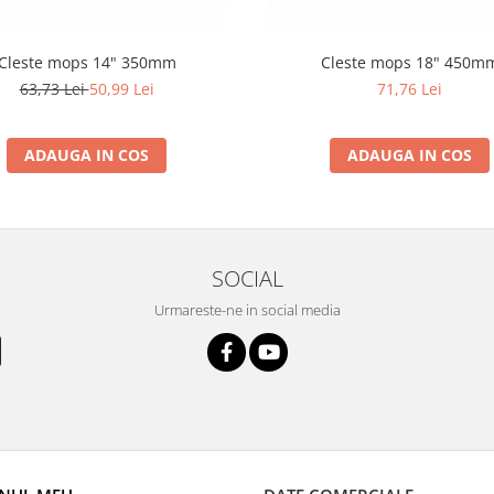
Cleste mops 14" 350mm
Cleste mops 18" 450m
63,73 Lei
50,99 Lei
71,76 Lei
ADAUGA IN COS
ADAUGA IN COS
SOCIAL
Urmareste-ne in social media