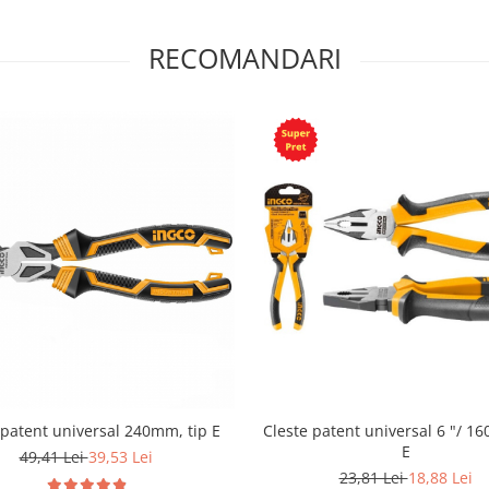
RECOMANDARI
 patent universal 240mm, tip E
Cleste patent universal 6 "/ 1
E
49,41 Lei
39,53 Lei
23,81 Lei
18,88 Lei