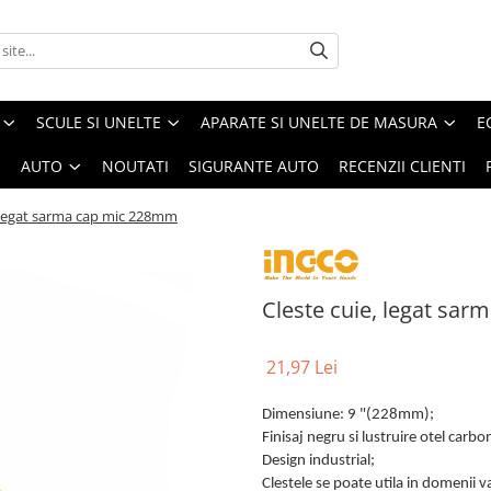
SCULE SI UNELTE
APARATE SI UNELTE DE MASURA
E
I
AUTO
NOUTATI
SIGURANTE AUTO
RECENZII CLIENTI
, legat sarma cap mic 228mm
Cleste cuie, legat sa
21,97 Lei
Dimensiune: 9 "(228mm);
Finisaj negru si lustruire otel carbo
Design industrial;
Clestele se poate utila in domenii va