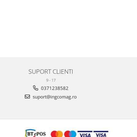
SUPORT CLIENTI
9 - 17
0371238582
suport@ingcomag.ro