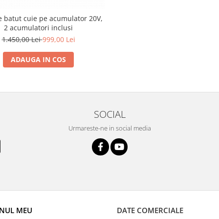
de batut cuie pe acumulator 20V,
2 acumulatori inclusi
1.450,00 Lei
999,00 Lei
ADAUGA IN COS
SOCIAL
Urmareste-ne in social media
NUL MEU
DATE COMERCIALE