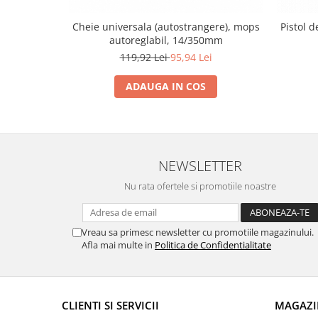
Cheie universala (autostrangere), mops
Pistol 
autoreglabil, 14/350mm
119,92 Lei
95,94 Lei
ADAUGA IN COS
NEWSLETTER
Nu rata ofertele si promotiile noastre
Vreau sa primesc newsletter cu promotiile magazinului.
Afla mai multe in
Politica de Confidentialitate
CLIENTI SI SERVICII
MAGAZI