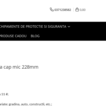
0371238582
0,00
CHIPAMENTE DE PROTECTIE SI SIGURANTA
PRODUSE CADOU
BLOG
rma cap mic 228mm
n 55 #;
riate: gradina, auto, constructii, etc.;