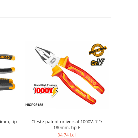
60mm, tip
Cleste patent universal 1000V, 7 "/
180mm, tip E
34,74 Lei