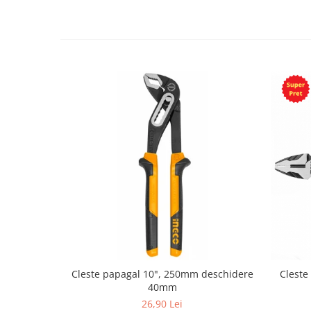
Cleste papagal 10", 250mm deschidere
Cleste
40mm
26,90 Lei