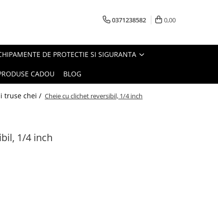
0371238582
0,00
CHIPAMENTE DE PROTECTIE SI SIGURANTA
PRODUSE CADOU
BLOG
i truse chei /
Cheie cu clichet reversibil, 1/4 inch
bil, 1/4 inch