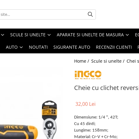
SCULE SI UNELTE
APARATE SI UNELTE DE MASURA
E
I
AUTO
NOUTATI
SIGURANTE AUTO
RECENZII CLIENTI
Home /
Scule si unelte /
Chei s
Cheie cu clichet reversi
32,00 Lei
Dimensiune: 1/4 '', 42T;
Cu 45 dinti;
Lungime: 158mm;
Material: Cr-V + Cr-Mo;