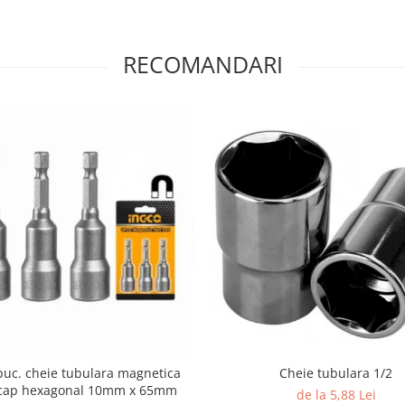
RECOMANDARI
buc. cheie tubulara magnetica
Cheie tubulara 1/2
, cap hexagonal 10mm x 65mm
de la 5,88 Lei