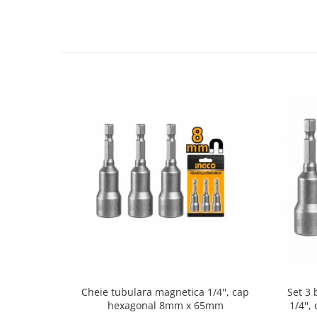
Cheie tubulara magnetica 1/4'', cap
Set 3 
hexagonal 8mm x 65mm
1/4''