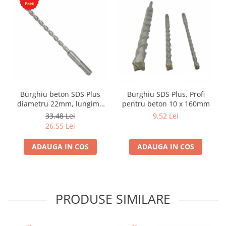
Burghiu beton SDS Plus
Burghiu SDS Plus, Profi
diametru 22mm, lungime
pentru beton 10 x 160mm
450mm
33,48 Lei
9,52 Lei
26,55 Lei
ADAUGA IN COS
ADAUGA IN COS
PRODUSE SIMILARE