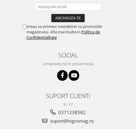
Vreau sa primesc newsletter cu promotiile
magazinului. Afla mai multe in
Politica de
Confidentialitate
SOCIAL
Urmareste-ne in social media
SUPORT CLIENTI
9 - 17
0371238582
suport@ingcomag.ro