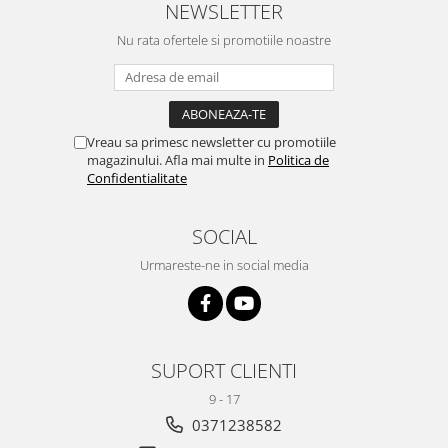
NEWSLETTER
Nu rata ofertele si promotiile noastre
Vreau sa primesc newsletter cu promotiile
magazinului. Afla mai multe in
Politica de
Confidentialitate
SOCIAL
Urmareste-ne in social media
SUPORT CLIENTI
9 - 17
0371238582