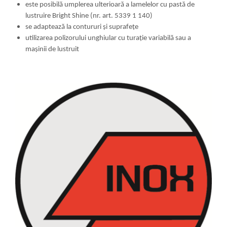
este posibilă umplerea ulterioară a lamelelor cu pastă de
lustruire Bright Shine (nr. art. 5339 1 140)
se adaptează la contururi și suprafețe
utilizarea polizorului unghiular cu turaţie variabilă sau a
mașinii de lustruit