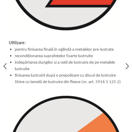
Utilizare:
pentru finisarea finală în oglindă a metalelor pre-lustrate
recondiționarea suprafețelor foarte lustruite
îndepărtarea dungilor și a ceții de lustruire de pe metalele
lustruite
finisarea lustruirii după o prepolizare cu discul de lustruire
Shine cu lamelă de lustruire din fleece (nr. art. 5916 5 125 2)