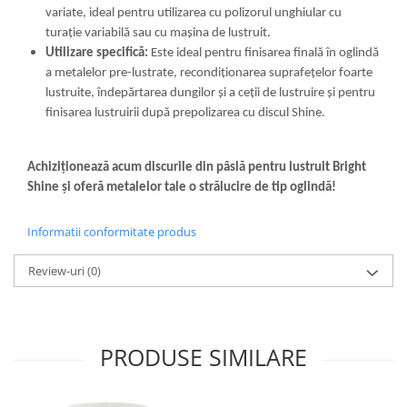
variate, ideal pentru utilizarea cu polizorul unghiular cu
turație variabilă sau cu mașina de lustruit.
Utilizare specifică:
Este ideal pentru finisarea finală în oglindă
a metalelor pre-lustrate, recondiționarea suprafețelor foarte
lustruite, îndepărtarea dungilor și a ceții de lustruire și pentru
finisarea lustruirii după prepolizarea cu discul Shine.
Achiziționează acum discurile din pâslă pentru lustruit Bright
Shine și oferă metalelor tale o strălucire de tip oglindă!
Informatii conformitate produs
Review-uri
(0)
PRODUSE SIMILARE