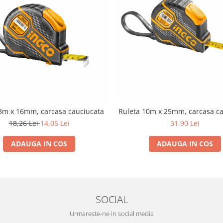
3m x 16mm, carcasa cauciucata
Ruleta 10m x 25mm, carcasa ca
18,26 Lei
14,05 Lei
31,90 Lei
ADAUGA IN COS
ADAUGA IN COS
SOCIAL
Urmareste-ne in social media