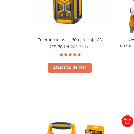
Telemetru laser, 60m, afisaj LCD
Niv
orizont
295,76 Lei
200,21 Lei
ADAUGA IN COS