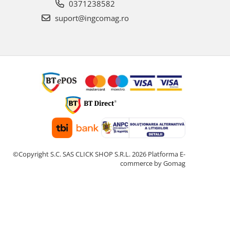
0371238582
suport@ingcomag.ro
©Copyright S.C. SAS CLICK SHOP S.R.L. 2026
Platforma E-
commerce by Gomag