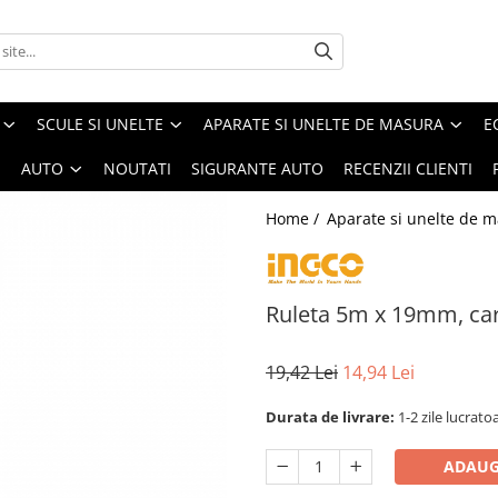
SCULE SI UNELTE
APARATE SI UNELTE DE MASURA
E
I
AUTO
NOUTATI
SIGURANTE AUTO
RECENZII CLIENTI
Home /
Aparate si unelte de 
Ruleta 5m x 19mm, ca
19,42 Lei
14,94 Lei
Durata de livrare:
1-2 zile lucrato
ADAUG