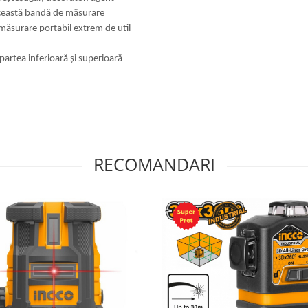
această bandă de măsurare
măsurare portabil extrem de util
partea inferioară și superioară
RECOMANDARI