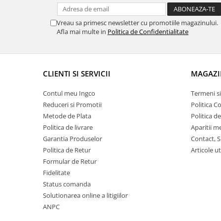
Vreau sa primesc newsletter cu promotiile magazinului.
Afla mai multe in
Politica de Confidentialitate
CLIENTI SI SERVICII
MAGAZI
Contul meu Ingco
Termeni si
Reduceri si Promotii
Politica C
Metode de Plata
Politica d
Politica de livrare
Aparitii m
Garantia Produselor
Contact, S
Politica de Retur
Articole ut
Formular de Retur
Fidelitate
Status comanda
Solutionarea online a litigiilor
ANPC