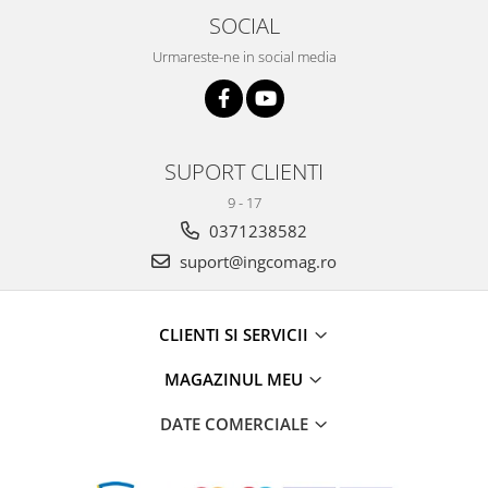
SOCIAL
Urmareste-ne in social media
SUPORT CLIENTI
9 - 17
0371238582
suport@ingcomag.ro
CLIENTI SI SERVICII
MAGAZINUL MEU
DATE COMERCIALE