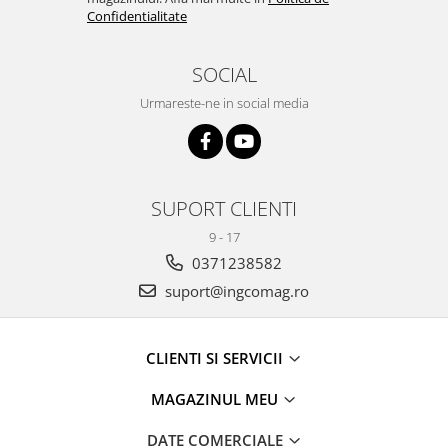
Confidentialitate
SOCIAL
Urmareste-ne in social media
SUPORT CLIENTI
9 - 17
0371238582
suport@ingcomag.ro
CLIENTI SI SERVICII
MAGAZINUL MEU
DATE COMERCIALE