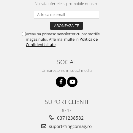
Nu rata ofertele si promotiile noastre
Vreau sa primesc newsletter cu promotiile
magazinului. Afla mai multe in
Politica de
Confidentialitate
SOCIAL
Urmareste-ne in social media
SUPORT CLIENTI
9 - 17
0371238582
suport@ingcomag.ro