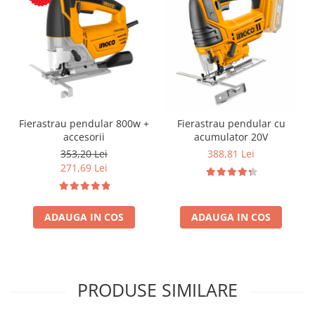
Fierastrau pendular 800w +
Fierastrau pendular cu
accesorii
acumulator 20V
353,20 Lei
388,81 Lei
271,69 Lei
ADAUGA IN COS
ADAUGA IN COS
PRODUSE SIMILARE