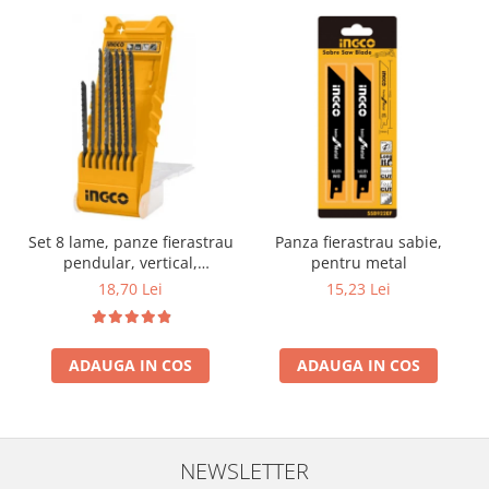
Set 8 lame, panze fierastrau
Panza fierastrau sabie,
pendular, vertical,
pentru metal
aluminiu, lemn, metal
18,70 Lei
15,23 Lei
ADAUGA IN COS
ADAUGA IN COS
NEWSLETTER