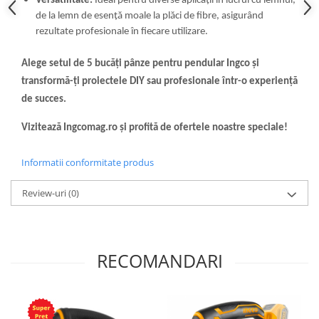
Versatilitate:
Ideal pentru diverse aplicații în lucrul cu lemnul,
de la lemn de esență moale la plăci de fibre, asigurând
rezultate profesionale în fiecare utilizare.
Alege setul de 5 bucăți pânze pentru pendular Ingco și
transformă-ți proiectele DIY sau profesionale într-o experiență
de succes.
Vizitează Ingcomag.ro și profită de ofertele noastre speciale!
Informatii conformitate produs
Review-uri
(0)
RECOMANDARI